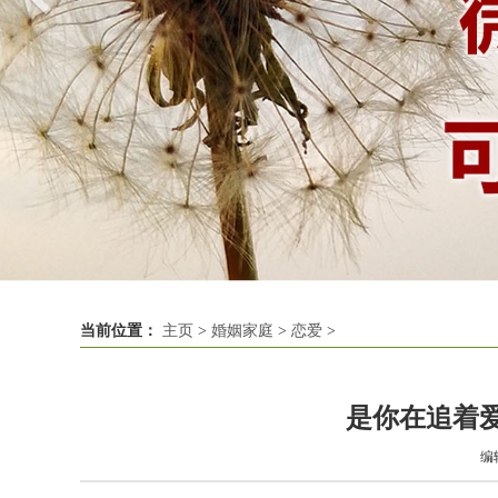
当前位置：
主页
>
婚姻家庭
>
恋爱
>
是你在追着
编