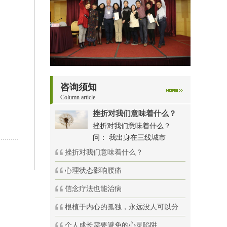
咨询须知
Column article
挫折对我们意味着什么？
挫折对我们意味着什么？
问： 我出身在三线城市
挫折对我们意味着什么？
心理状态影响腰痛
信念疗法也能治病
根植于内心的孤独，永远没人可以分
个人成长需要避免的心灵陷阱