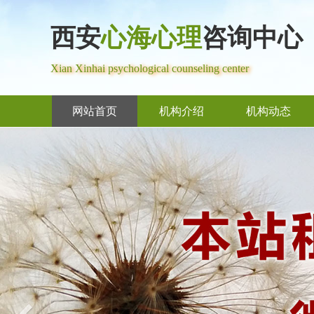
西安
心海心理
咨询中心
Xian Xinhai psychological counseling center
网站首页
机构介绍
机构动态
Previous