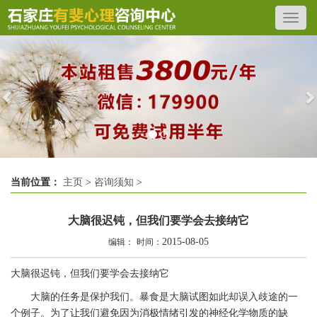
Previous
N
当前位置：
主页
>
咨询须知
>
大脑很迟钝，但我们要学会去接纳它
2015-08-05
编辑：
时间：
大脑很迟钝，但我们要学会去接纳它
大脑的任务是保护我们。暴食是大脑试图如此却误入歧途的一
个例子。为了让我们避免因为消极情绪引发的神经化学物质的缺