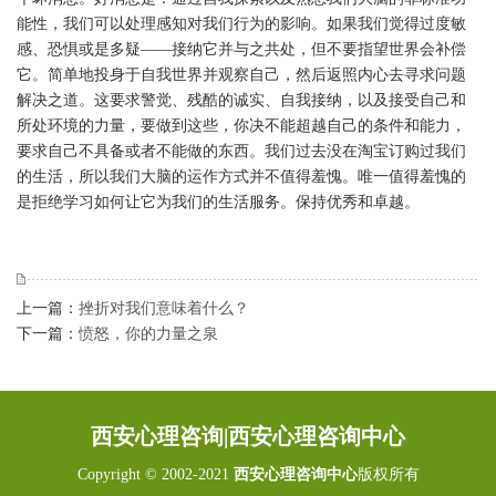
能性，我们可以处理感知对我们行为的影响。如果我们觉得过度敏
感、恐惧或是多疑——接纳它并与之共处，但不要指望世界会补偿
它。简单地投身于自我世界并观察自己，然后返照内心去寻求问题
解决之道。这要求警觉、残酷的诚实、自我接纳，以及接受自己和
所处环境的力量，要做到这些，你决不能超越自己的条件和能力，
要求自己不具备或者不能做的东西。我们过去没在淘宝订购过我们
的生活，所以我们大脑的运作方式并不值得羞愧。唯一值得羞愧的
是拒绝学习如何让它为我们的生活服务。保持优秀和卓越。
上一篇：
挫折对我们意味着什么？
下一篇：
愤怒，你的力量之泉
西安心理咨询|西安心理咨询中心
Copyright © 2002-2021
西安心理咨询中心
版权所有