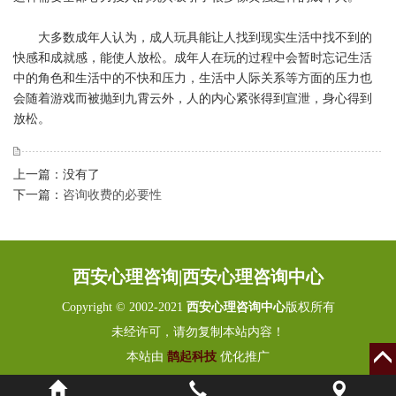
大多数成年人认为，成人玩具能让人找到现实生活中找不到的
快感和成就感，能使人放松。成年人在玩的过程中会暂时忘记生活
中的角色和生活中的不快和压力，生活中人际关系等方面的压力也
会随着游戏而被抛到九霄云外，人的内心紧张得到宣泄，身心得到
放松。
上一篇：没有了
下一篇：
咨询收费的必要性
西安心理咨询|西安心理咨询中心
Copyright © 2002-2021
西安心理咨询中心
版权所有
未经许可，请勿复制本站内容！
本站由
鹊起科技
优化推广